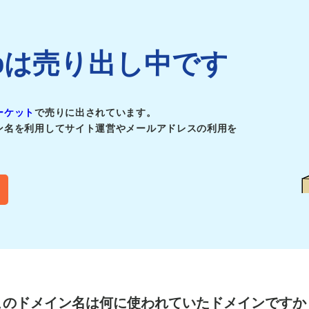
ei.jpは売り出し中です
ーケット
で売りに出されています。
ン名を利用してサイト運営やメールアドレスの利用を
このドメイン名は
何に使われていたドメインですか