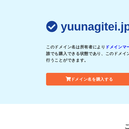
yuunagit
このドメイン名は所有者により
ドメインマ
誰でも購入できる状態であり、このドメイ
行うことができます。
ドメイン名を購入する