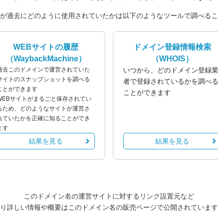
が過去にどのように使用されていたかは以下のようなツールで調べるこ
WEBサイトの履歴
ドメイン登録情報検索
（WaybackMachine）
（WHOIS）
過去このドメインで運営されていた
いつから、どのドメイン登録
サイトのスナップショットを調べる
者で登録されているかを調べ
ことができます
ことができます
WEBサイトがまるごと保存されてい
るため、どのようなサイトが運営さ
れていたかを正確に知ることができ
ます
結果を見る
結果を見る
このドメイン名の運営サイトに対するリンク設置元など
り詳しい情報や概要はこのドメイン名の販売ページで公開されています