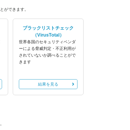
とができます。
ブラックリストチェック
（VirusTotal）
業
世界各国のセキュリティベンダ
る
ーによる脅威判定・不正利用が
されていないか調べることがで
きます
結果を見る
。