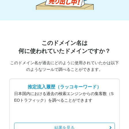
このドメイン名は
何に使われていたドメインですか？
このドメイン名が過去にどのように使用されていたかは以下
のようなツールで調べることができます。
推定流入履歴
（ラッコキーワード）
日本国内における過去の検索エンジンからの集客数（S
EOトラフィック）を調べることができます
結果を見る